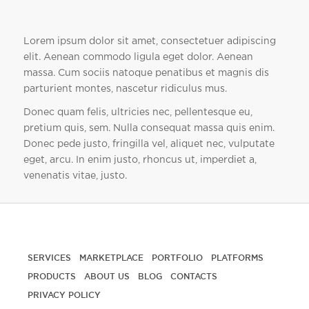
Lorem ipsum dolor sit amet, consectetuer adipiscing
elit. Aenean commodo ligula eget dolor. Aenean
massa. Cum sociis natoque penatibus et magnis dis
parturient montes, nascetur ridiculus mus.
Donec quam felis, ultricies nec, pellentesque eu,
pretium quis, sem. Nulla consequat massa quis enim.
Donec pede justo, fringilla vel, aliquet nec, vulputate
eget, arcu. In enim justo, rhoncus ut, imperdiet a,
venenatis vitae, justo.
SERVICES
MARKETPLACE
PORTFOLIO
PLATFORMS
PRODUCTS
ABOUT US
BLOG
CONTACTS
PRIVACY POLICY