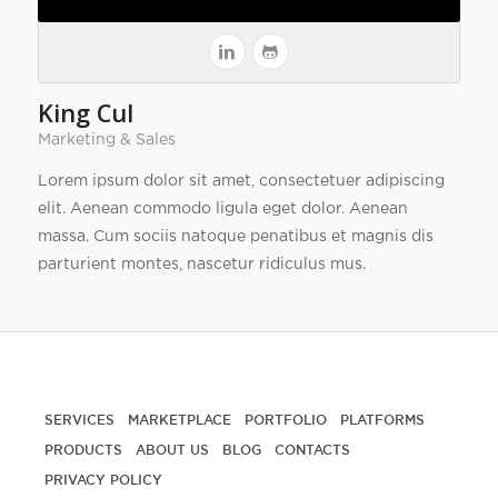
King Cul
Marketing & Sales
Lorem ipsum dolor sit amet, consectetuer adipiscing
elit. Aenean commodo ligula eget dolor. Aenean
massa. Cum sociis natoque penatibus et magnis dis
parturient montes, nascetur ridiculus mus.
SERVICES
MARKETPLACE
PORTFOLIO
PLATFORMS
PRODUCTS
ABOUT US
BLOG
CONTACTS
PRIVACY POLICY