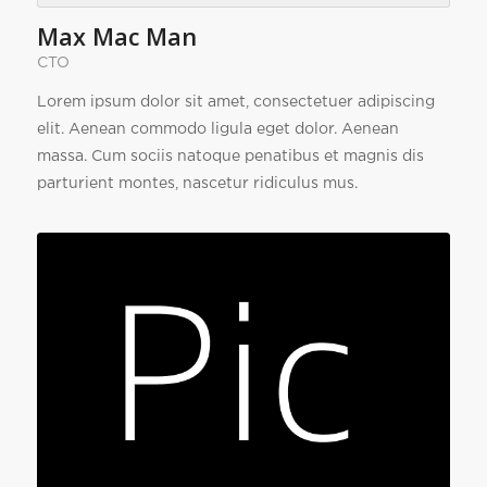
Max Mac Man
CTO
Lorem ipsum dolor sit amet, consectetuer adipiscing
elit. Aenean commodo ligula eget dolor. Aenean
massa. Cum sociis natoque penatibus et magnis dis
parturient montes, nascetur ridiculus mus.