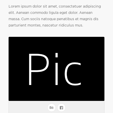
Lorem ipsum dolor sit amet, consectetuer adipiscing
elit. Aenean commodo ligula eget dolor. Aenean
massa. Cum sociis natoque penatibus et magnis dis
parturient montes, nascetur ridiculus mus.